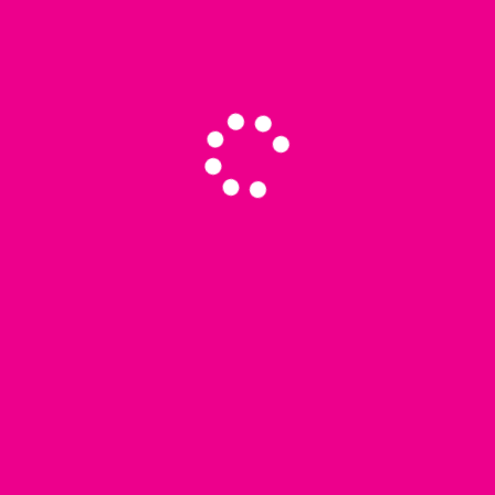
necesarios ante las autoridades
estatales y Municipales.